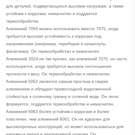
для деталей, подвергающихся высоким нагрузкам, а также
устойчив к коррозии, немагнитен и поддается
термообработке.
Алюминий 7050 можно использовать вместо 7075, когда
требуется высокая устойчивость к коррозии под
напряжением (например, переборки и шпангоуты
фюзеляжа). Он термообработан и немагнитен.
Алюминий 2024 не так прочен, как алюминий 7075, но часто
используется, когда требуется высокое соотношение
прочности к весу. Он термообработан и немагнитен.
Алюминий 5052 является самым простым в сварке
алюминием и обладает превосходной коррозионной
стойкостью к соляному туману и соленой воде. Он легко
формуется, поддается термообработке и немагнитен.
Алюминий 6063 более устойчив к коррозии и более
пластичен, чем алюминий 6061. Он не идеален для
высокопрочных конструкций, но может использоваться для
наружных перил и декоративной отделки. Он