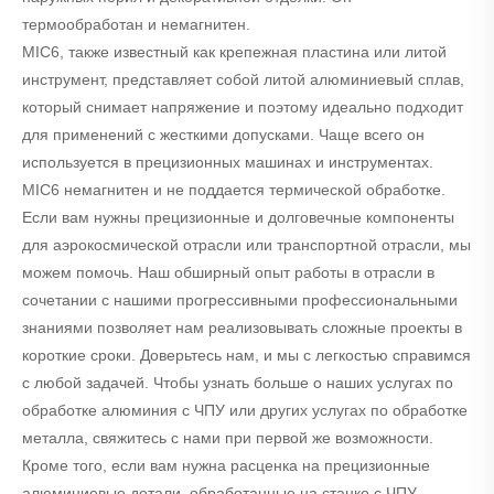
термообработан и немагнитен.
MIC6, также известный как крепежная пластина или литой
инструмент, представляет собой литой алюминиевый сплав,
который снимает напряжение и поэтому идеально подходит
для применений с жесткими допусками. Чаще всего он
используется в прецизионных машинах и инструментах.
MIC6 немагнитен и не поддается термической обработке.
Если вам нужны прецизионные и долговечные компоненты
для аэрокосмической отрасли или транспортной отрасли, мы
можем помочь. Наш обширный опыт работы в отрасли в
сочетании с нашими прогрессивными профессиональными
знаниями позволяет нам реализовывать сложные проекты в
короткие сроки. Доверьтесь нам, и мы с легкостью справимся
с любой задачей. Чтобы узнать больше о наших услугах по
обработке алюминия с ЧПУ или других услугах по обработке
металла, свяжитесь с нами при первой же возможности.
Кроме того, если вам нужна расценка на прецизионные
алюминиевые детали, обработанные на станке с ЧПУ,