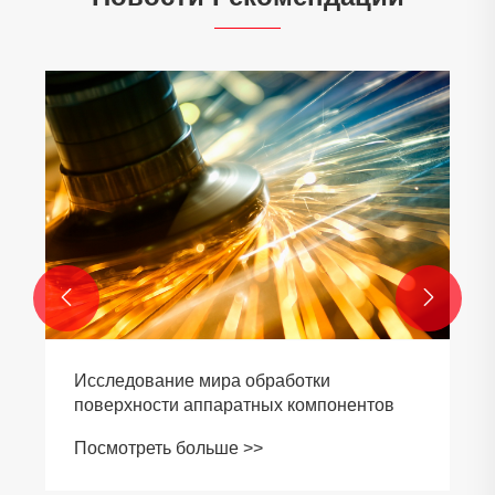


Исследование мира обработки
поверхности аппаратных компонентов
Посмотреть больше >>